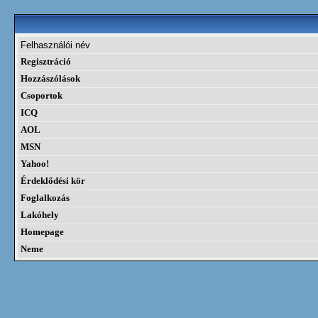
Felhasználói név
Regisztráció
Hozzászólások
Csoportok
ICQ
AOL
MSN
Yahoo!
Érdeklődési kör
Foglalkozás
Lakóhely
Homepage
Neme