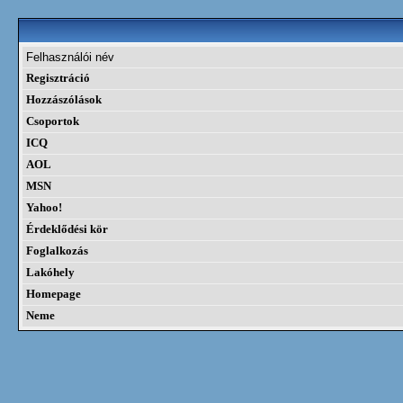
Felhasználói név
Regisztráció
Hozzászólások
Csoportok
ICQ
AOL
MSN
Yahoo!
Érdeklődési kör
Foglalkozás
Lakóhely
Homepage
Neme