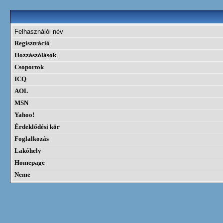
Felhasználói név
Regisztráció
Hozzászólások
Csoportok
ICQ
AOL
MSN
Yahoo!
Érdeklődési kör
Foglalkozás
Lakóhely
Homepage
Neme