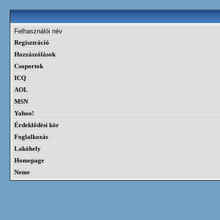
Felhasználói név
Regisztráció
Hozzászólások
Csoportok
ICQ
AOL
MSN
Yahoo!
Érdeklődési kör
Foglalkozás
Lakóhely
Homepage
Neme