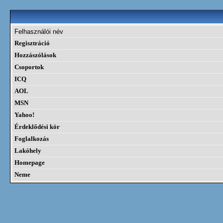
Felhasználói név
Regisztráció
Hozzászólások
Csoportok
ICQ
AOL
MSN
Yahoo!
Érdeklődési kör
Foglalkozás
Lakóhely
Homepage
Neme