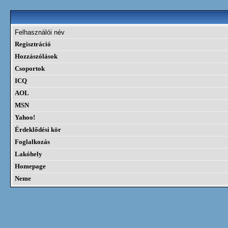
Felhasználói név
Regisztráció
Hozzászólások
Csoportok
ICQ
AOL
MSN
Yahoo!
Érdeklődési kör
Foglalkozás
Lakóhely
Homepage
Neme