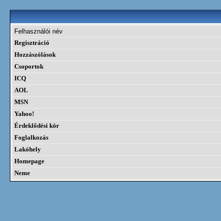
Felhasználói név
Regisztráció
Hozzászólások
Csoportok
ICQ
AOL
MSN
Yahoo!
Érdeklődési kör
Foglalkozás
Lakóhely
Homepage
Neme