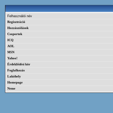
Felhasználói név
Regisztráció
Hozzászólások
Csoportok
ICQ
AOL
MSN
Yahoo!
Érdeklődési kör
Foglalkozás
Lakóhely
Homepage
Neme