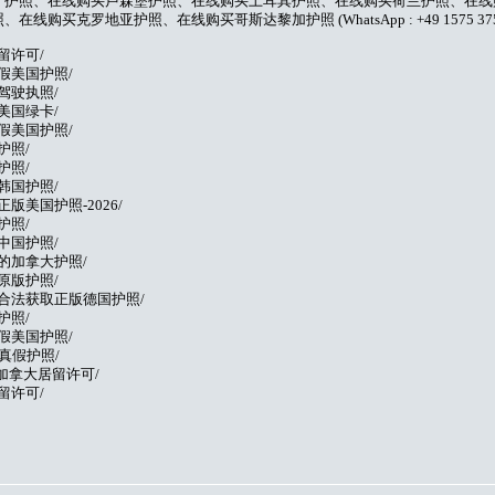
牙护照、在线购买卢森堡护照、在线购买土耳其护照、在线购买荷兰护照、在线
克罗地亚护照、在线购买哥斯达黎加护照 (WhatsApp : +49 1575 3756
留许可/
假美国护照/
驾驶执照/
美国绿卡/
假美国护照/
护照/
护照/
韩国护照/
正版美国护照-2026/
护照/
中国护照/
的加拿大护照/
原版护照/
家合法获取正版德国护照/
护照/
假美国护照/
真假护照/
买加拿大居留许可/
留许可/