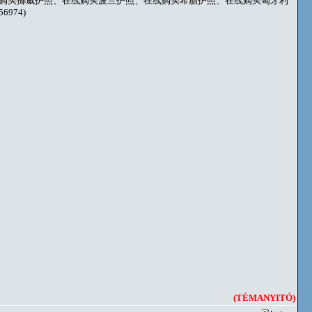
购买挪威护照、在线购买波兰护照、在线购买希腊护照、在线购买匈牙利
974)
(TÉMANYITÓ)