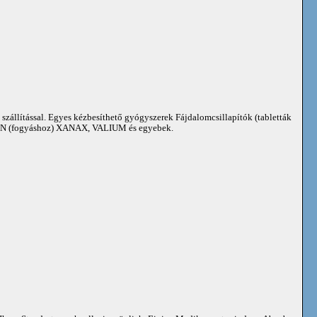
 szállítással. Egyes kézbesíthető gyógyszerek Fájdalomcsillapítók (tabletták
 (fogyáshoz) XANAX, VALIUM és egyebek.