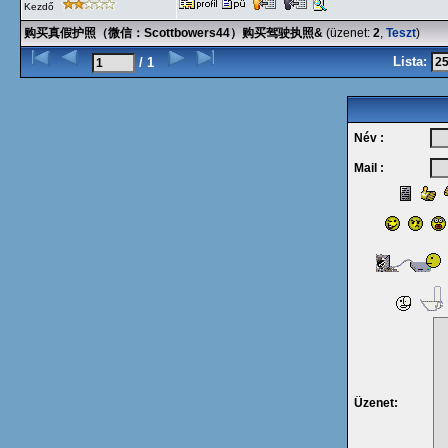
Kezdő
购买真假护照（微信：Scottbowers44）购买驾驶执照&
(üzenet:
2
,
Teszt
)
Lista:
/ 1
Név :
Mail :
Üzenet: