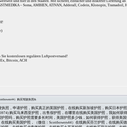
eltweit und hier in den Staaten. Mit sicherer, einfacher und diskreter Lieferung 
r). ANGSTMEDIKA – Soma, AMBIEN, ATIVAN, Adderall, Codein, Klonopin, Tram
H!
e)
n Sie kostenlosen regulären Luftpostversand!
eEx, Bitcoin, ACH
tbowers44）购买驾驶执照&
4）购买驾驶执照，申请护照，购买真正的英国护照，在线购买新加坡护照，购买日
1575 3756974) 购买马来西亚护照，出售假护照，在哪里在线购买美国护照，我如何
国护照吗，购买护照需要多长时间，美国护照多少钱，如何获得护照，获得美国
线购买美国护照，（微信：Scottbowers44）在线购买芬兰护照，在线