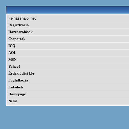
Felhasználói név
Regisztráció
Hozzászólások
Csoportok
ICQ
AOL
MSN
Yahoo!
Érdeklődési kör
Foglalkozás
Lakóhely
Homepage
Neme