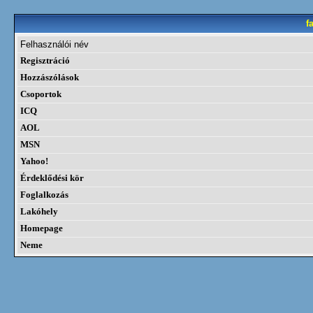
f
Felhasználói név
Regisztráció
Hozzászólások
Csoportok
ICQ
AOL
MSN
Yahoo!
Érdeklődési kör
Foglalkozás
Lakóhely
Homepage
Neme