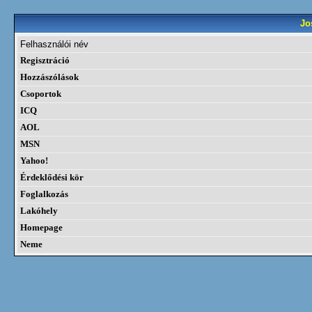
Jo
Felhasználói név
Regisztráció
Hozzászólások
Csoportok
ICQ
AOL
MSN
Yahoo!
Érdeklődési kör
Foglalkozás
Lakóhely
Homepage
Neme