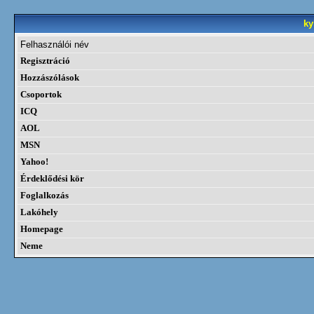
ky
Felhasználói név
Regisztráció
Hozzászólások
Csoportok
ICQ
AOL
MSN
Yahoo!
Érdeklődési kör
Foglalkozás
Lakóhely
Homepage
Neme