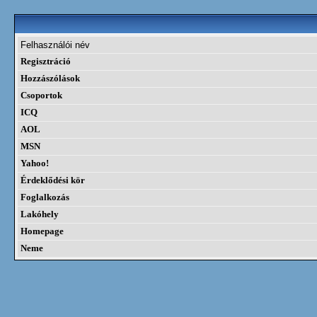
Felhasználói név
Regisztráció
Hozzászólások
Csoportok
ICQ
AOL
MSN
Yahoo!
Érdeklődési kör
Foglalkozás
Lakóhely
Homepage
Neme