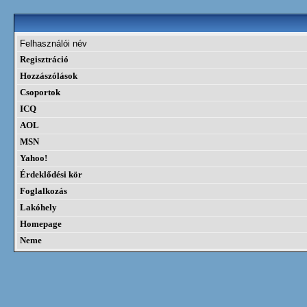
Felhasználói név
Regisztráció
Hozzászólások
Csoportok
ICQ
AOL
MSN
Yahoo!
Érdeklődési kör
Foglalkozás
Lakóhely
Homepage
Neme