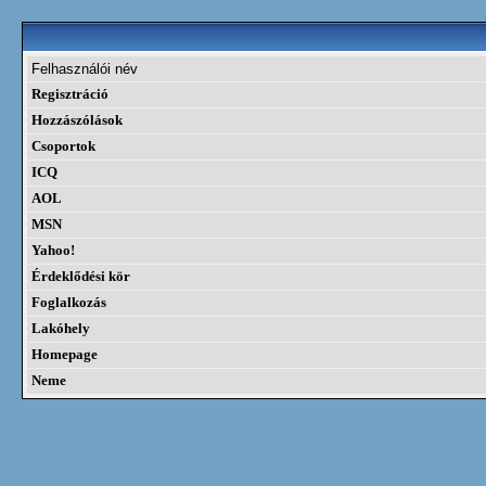
Felhasználói név
Regisztráció
Hozzászólások
Csoportok
ICQ
AOL
MSN
Yahoo!
Érdeklődési kör
Foglalkozás
Lakóhely
Homepage
Neme