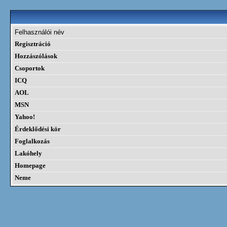
Felhasználói név
Regisztráció
Hozzászólások
Csoportok
ICQ
AOL
MSN
Yahoo!
Érdeklődési kör
Foglalkozás
Lakóhely
Homepage
Neme