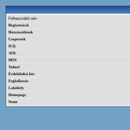
Felhasználói név
Regisztráció
Hozzászólások
Csoportok
ICQ
AOL
MSN
Yahoo!
Érdeklődési kör
Foglalkozás
Lakóhely
Homepage
Neme