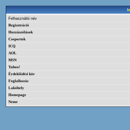
k
Felhasználói név
Regisztráció
Hozzászólások
Csoportok
ICQ
AOL
MSN
Yahoo!
Érdeklődési kör
Foglalkozás
Lakóhely
Homepage
Neme