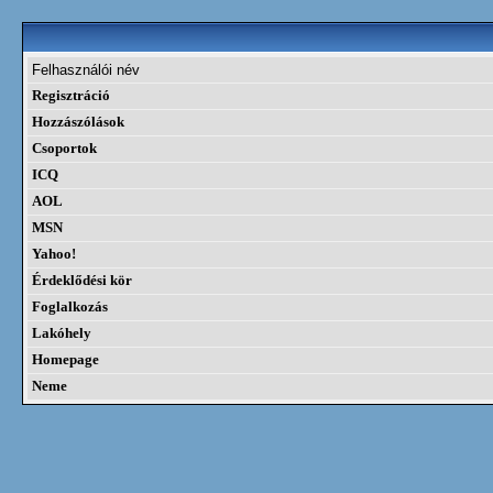
Felhasználói név
Regisztráció
Hozzászólások
Csoportok
ICQ
AOL
MSN
Yahoo!
Érdeklődési kör
Foglalkozás
Lakóhely
Homepage
Neme