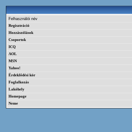
Felhasználói név
Regisztráció
Hozzászólások
Csoportok
ICQ
AOL
MSN
Yahoo!
Érdeklődési kör
Foglalkozás
Lakóhely
Homepage
Neme