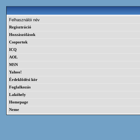
Felhasználói név
Regisztráció
Hozzászólások
Csoportok
ICQ
AOL
MSN
Yahoo!
Érdeklődési kör
Foglalkozás
Lakóhely
Homepage
Neme