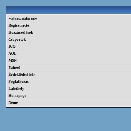
Felhasználói név
Regisztráció
Hozzászólások
Csoportok
ICQ
AOL
MSN
Yahoo!
Érdeklődési kör
Foglalkozás
Lakóhely
Homepage
Neme