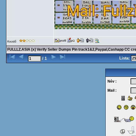
Kezdő
FULLLZ.ASIA [x] Verify Seller Dumps Pin track1&2,Paypal,Cashapp CC cre
Lista:
/ 1
Név :
Mail :