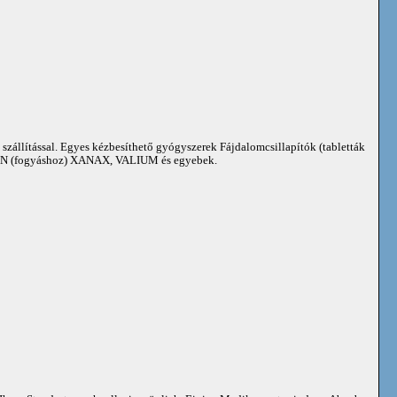
 szállítással. Egyes kézbesíthető gyógyszerek Fájdalomcsillapítók (tabletták
 (fogyáshoz) XANAX, VALIUM és egyebek.