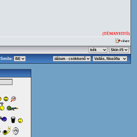
(TÉMANYITÓ)
Smile: