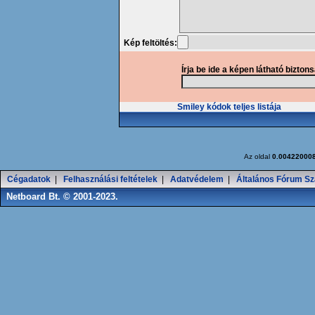
Kép feltöltés:
Írja be ide a képen látható bizton
Smiley kódok teljes listája
Az oldal
0.00422000
Cégadatok
|
Felhasználási feltételek
|
Adatvédelem
|
Általános Fórum Sz
Netboard Bt. © 2001-2023.