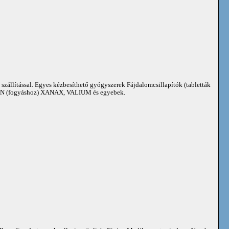
 szállítással. Egyes kézbesíthető gyógyszerek Fájdalomcsillapítók (tabletták
 (fogyáshoz) XANAX, VALIUM és egyebek.