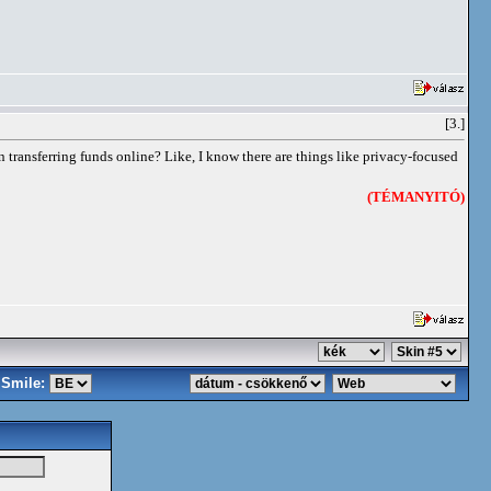
[3.]
transferring funds online? Like, I know there are things like privacy-focused
(TÉMANYITÓ)
Smile: