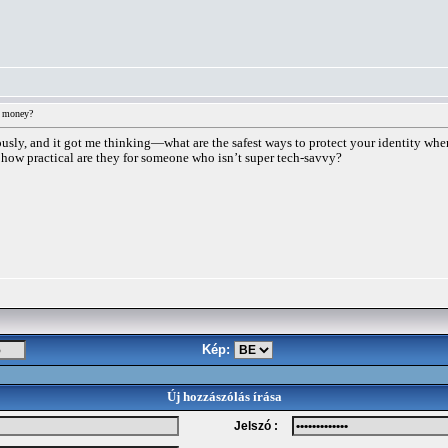
 money?
y, and it got me thinking—what are the safest ways to protect your identity when 
 how practical are they for someone who isn’t super tech-savvy?
Kép:
Új hozzászólás írása
Jelszó :