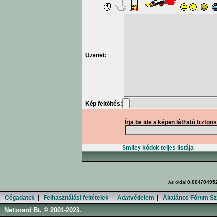
Üzenet:
Kép feltöltés:
Írja be ide a képen látható bizton
Smiley kódok teljes listája
Az oldal
0.00470495
Cégadatok
|
Felhasználási feltételek
|
Adatvédelem
|
Általános Fórum Sz
Netboard Bt. © 2001-2023.