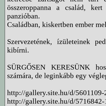
összeroppanna a család, kert
panzióban.
Családban, kiskertben ember mel
Szervezetének, ízületeinek pe
kibírni.
SÜRGŐSEN KERESÜNK hossza
számára, de leginkább egy végle
http://gallery.site.hu/d/5601109-
http://gallery.site.hu/d/5716842