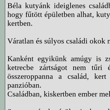
Béla kutyánk ideiglenes család
hogy fűtött épületben alhat, ku
kertben.
Váratlan és súlyos családi okok 
Kanként egyikünk amúgy is zsú
ketrecbe zártságot nem tűri 
összeroppanna a család, kert
panzióban.
Családban, kiskertben ember mel