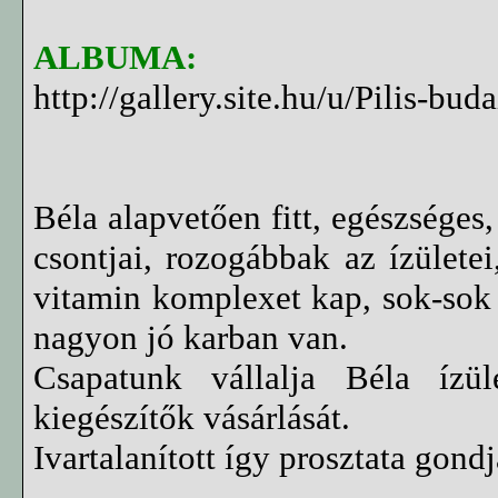
ALBUMA:
http://gallery.site.hu/u/Pilis-b
Béla alapvetően fitt, egészséges
csontjai, rozogábbak az ízületei
vitamin komplexet kap, sok-sok B
nagyon jó karban van.
Csapatunk vállalja Béla ízüle
kiegészítők vásárlását.
Ivartalanított így prosztata gond