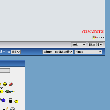
(TÉMANYITÓ)
Smile: