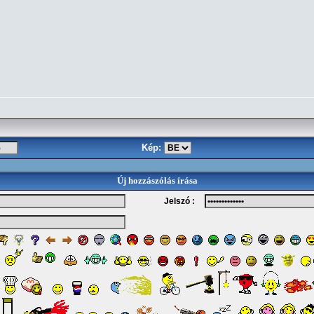
Kép:
Új hozzászólás írása
Jelszó :