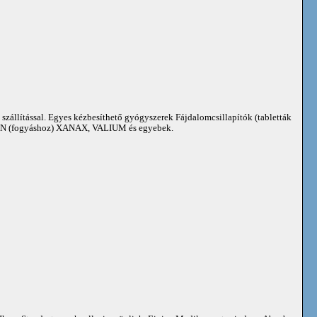
 szállítással. Egyes kézbesíthető gyógyszerek Fájdalomcsillapítók (tabletták
 (fogyáshoz) XANAX, VALIUM és egyebek.