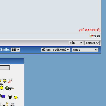
(TÉMANYITÓ)
Smile: