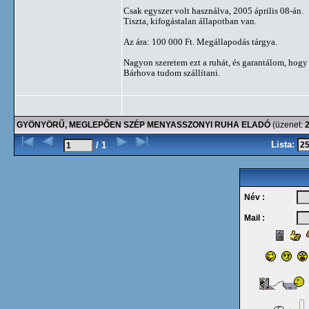
Csak egyszer volt használva, 2005 április 08-án.
Tiszta, kifogástalan állapotban van.
Az ára: 100 000 Ft. Megállapodás tárgya.
Nagyon szeretem ezt a ruhát, és garantálom, hogy 
Bárhova tudom szállítani.
GYÖNYÖRŰ, MEGLEPŐEN SZÉP MENYASSZONYI RUHA ELADÓ
(üzenet:
Lista:
/ 1
Név :
Mail :