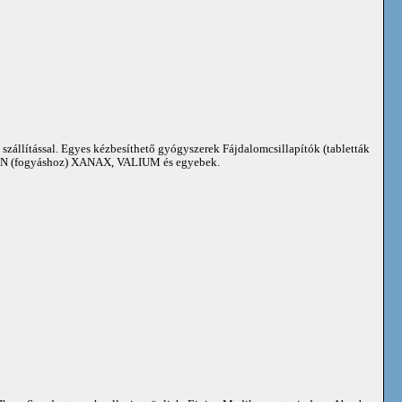
 szállítással. Egyes kézbesíthető gyógyszerek Fájdalomcsillapítók (tabletták
 (fogyáshoz) XANAX, VALIUM és egyebek.