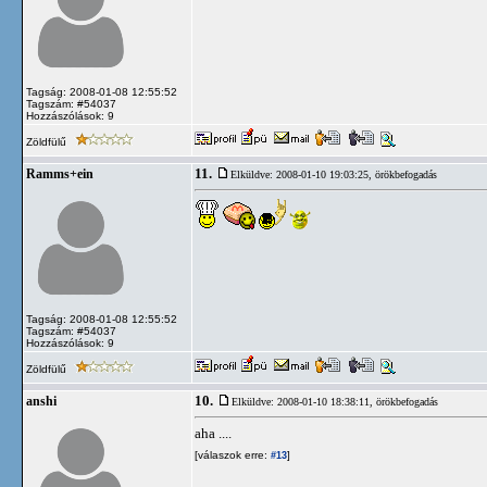
Tagság: 2008-01-08 12:55:52
Tagszám: #54037
Hozzászólások: 9
Zöldfülű
11.
Ramms+ein
Elküldve: 2008-01-10 19:03:25,
örökbefogadás
Tagság: 2008-01-08 12:55:52
Tagszám: #54037
Hozzászólások: 9
Zöldfülű
10.
anshi
Elküldve: 2008-01-10 18:38:11,
örökbefogadás
aha ....
[válaszok erre:
]
#13