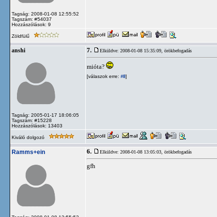
Tagság: 2008-01-08 12:55:52
Tagszám: #54037
Hozzászólások: 9
Zöldfülű
7.
anshi
Elküldve: 2008-01-08 15:35:09,
örökbefogadás
mióta?
[válaszok erre:
]
#8
Tagság: 2005-01-17 18:06:05
Tagszám: #15228
Hozzászólások: 13403
Kiváló dolgozó
6.
Ramms+ein
Elküldve: 2008-01-08 13:05:03,
örökbefogadás
gfh