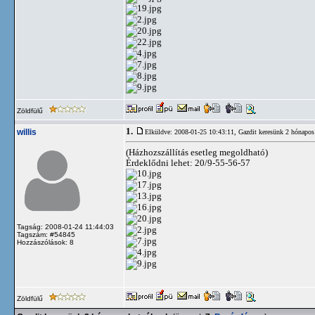
Zöldfülű
1.
willis
Elküldve: 2008-01-25 10:43:11,
Gazdit keresünk 2 hónapos
(Házhozszállítás esetleg megoldható)
Érdeklődni lehet: 20/9-55-56-57
Tagság: 2008-01-24 11:44:03
Tagszám: #54845
Hozzászólások: 8
Zöldfülű