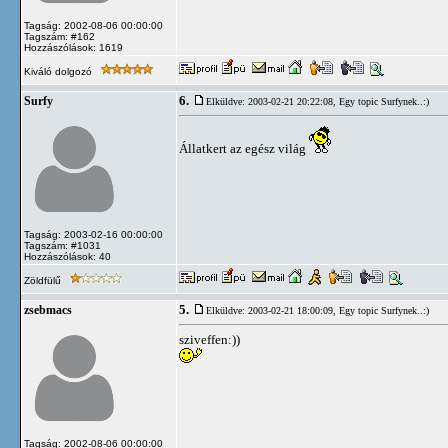
Tagság: 2002-08-06 00:00:00
Tagszám: #162
Hozzászólások: 1619
Kiváló dolgozó
6.
Surfy
Elküldve: 2003-02-21 20:22:08,
Egy topic Surfynek..:)
Állatkert az egész világ
Tagság: 2003-02-16 00:00:00
Tagszám: #1031
Hozzászólások: 40
Zöldfülű
5.
zsebmacs
Elküldve: 2003-02-21 18:00:09,
Egy topic Surfynek..:)
sziveffen:))
Tagság: 2002-08-06 00:00:00