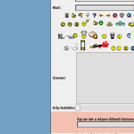
Mail :
Üzenet:
Kép feltöltés:
Írja be ide a képen látható bizton