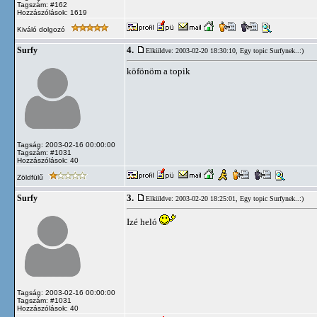
Tagszám: #162
Hozzászólások: 1619
Kiváló dolgozó
4.
Surfy
Elküldve: 2003-02-20 18:30:10,
Egy topic Surfynek..:)
köfönöm a topik
Tagság: 2003-02-16 00:00:00
Tagszám: #1031
Hozzászólások: 40
Zöldfülű
3.
Surfy
Elküldve: 2003-02-20 18:25:01,
Egy topic Surfynek..:)
Izé heló
Tagság: 2003-02-16 00:00:00
Tagszám: #1031
Hozzászólások: 40