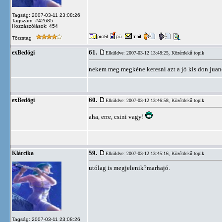
Tagság: 2007-03-11 23:08:26
Tagszám: #42685
Hozzászólások: 454
Törzstag
61.
exBedögi
Elküldve: 2007-03-12 13:48:25,
Közérdekű topik
nekem meg megkéne keresni azt a jó kis don juan
60.
exBedögi
Elküldve: 2007-03-12 13:46:58,
Közérdekű topik
aha, erre, csini vagy!
59.
Klárcika
Elküldve: 2007-03-12 13:45:16,
Közérdekű topik
utólag is megjelenik?marhajó.
Tagság: 2007-03-11 23:08:26