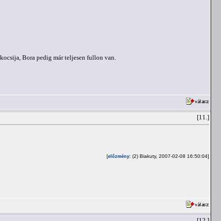
kocsija, Bora pedig már teljesen fullon van.
[11.]
[
: (2) Biakuty, 2007-02-08 16:50:04]
előzmény
[12.]