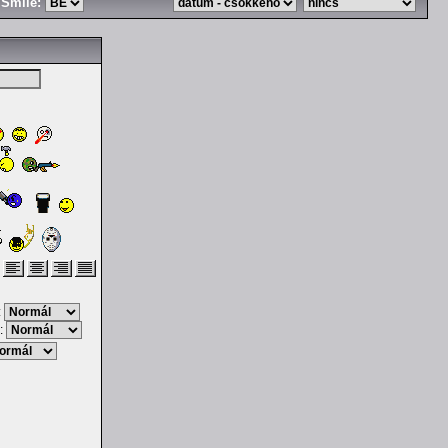
Smile:
:
: