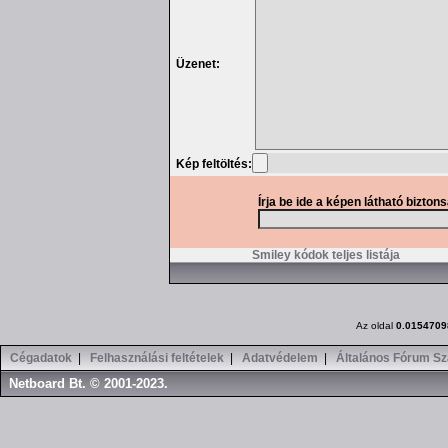
Üzenet:
Kép feltöltés:
Írja be ide a képen látható bizton
Smiley kódok teljes listája
Az oldal
0.0154709
Cégadatok
|
Felhasználási feltételek
|
Adatvédelem
|
Általános Fórum Sz
Netboard Bt. © 2001-2023.