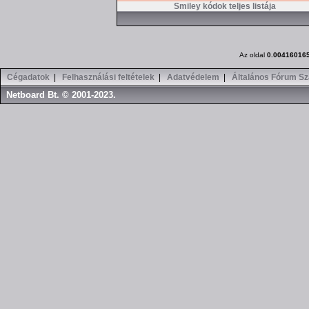
Smiley kódok teljes listája
Az oldal
0.00416016
Cégadatok
|
Felhasználási feltételek
|
Adatvédelem
|
Általános Fórum Sz
Netboard Bt. © 2001-2023.