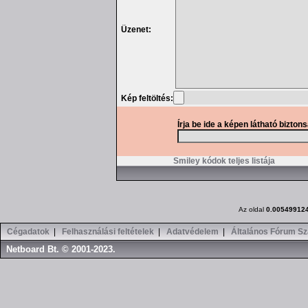
Üzenet:
Kép feltöltés:
Írja be ide a képen látható bizton
Smiley kódok teljes listája
Az oldal
0.00549912
Cégadatok
|
Felhasználási feltételek
|
Adatvédelem
|
Általános Fórum Sz
Netboard Bt. © 2001-2023.