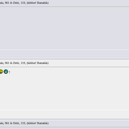
ala, 961 és Dobi, 119, (kérésre! Barnabás)
ala, 961 és Dobi, 119, (kérésre! Barnabás)
!
ala, 961 és Dobi, 119, (kérésre! Barnabás)