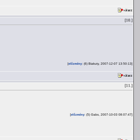
[10.]
[
: (6) Biakuty, 2007-12-07 13:50:13]
előzmény
[11.]
[
: (5) Gabs, 2007-10-03 08:07:47]
előzmény