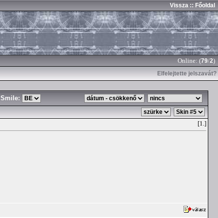
Vissza
:: Főoldal
Online: (
/
)
79
2
Elfelejtette jelszavát?
Smile:
[1.]