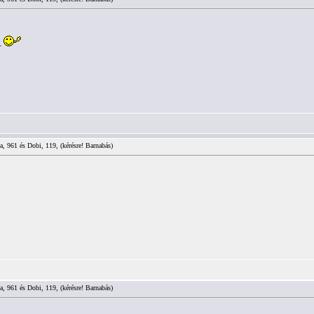
.
a, 961 és Dobi, 119, (kérésre! Barnabás)
a, 961 és Dobi, 119, (kérésre! Barnabás)