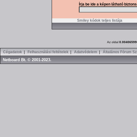
Írja be ide a képen látható bizton
Smiley kódok teljes listája
Az oldal
0.00406599
Cégadatok
|
Felhasználási feltételek
|
Adatvédelem
|
Általános Fórum Sz
Netboard Bt. © 2001-2023.