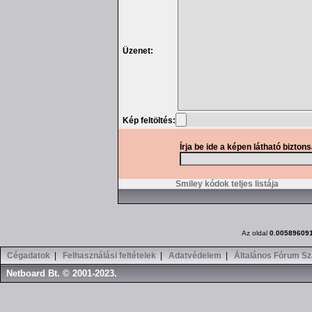
Üzenet:
Kép feltöltés:
Írja be ide a képen látható bizton
Smiley kódok teljes listája
Az oldal
0.00589609
Cégadatok
|
Felhasználási feltételek
|
Adatvédelem
|
Általános Fórum Sz
Netboard Bt. © 2001-2023.