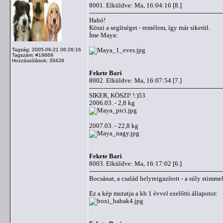
8001. Elküldve: Ma, 16:04:16 [8.]
-------------------------------------------------------------------
Hahó!
Köszi a segítséget - remélem, így már sikerül.
Íme Maya:
Tagság: 2005-06-21 06:26:16
Tagszám: #19869
Hozzászólások: 39428
Fekete Bari
8002. Elküldve: Ma, 16:07:54 [7.]
-------------------------------------------------------------------
SIKER, KÖSZI! !:)53
2006.03. - 2,8 kg
2007.03. - 22,8 kg
Fekete Bari
8003. Elküldve: Ma, 16:17:02 [6.]
-------------------------------------------------------------------
Bocsánat, a család helyreigazított - a súly stimm
Ez a kép mutatja a kb 1 évvel ezelőtti állapotot: