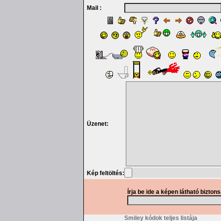
Mail :
Üzenet:
Kép feltöltés:
Írja be ide a képen látható bizton
Smiley kódok teljes listája