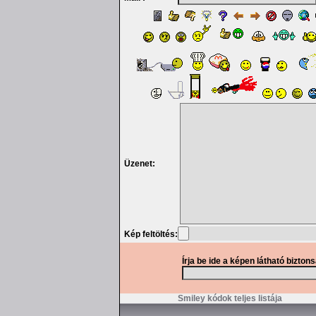
Üzenet:
Kép feltöltés:
Írja be ide a képen látható bizton
Smiley kódok teljes listája