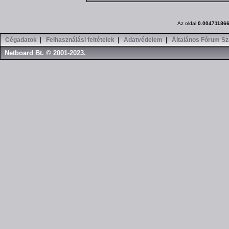
Az oldal
0.00471186
Cégadatok
|
Felhasználási feltételek
|
Adatvédelem
|
Általános Fórum Sz
Netboard Bt. © 2001-2023.