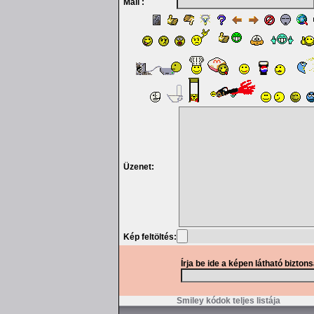
Mail :
Üzenet:
Kép feltöltés:
Írja be ide a képen látható bizton
Smiley kódok teljes listája