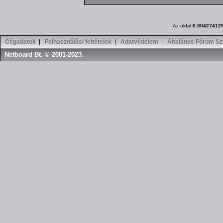
Az oldal
0.00427412
Cégadatok
|
Felhasználási feltételek
|
Adatvédelem
|
Általános Fórum Sz
Netboard Bt. © 2001-2023.