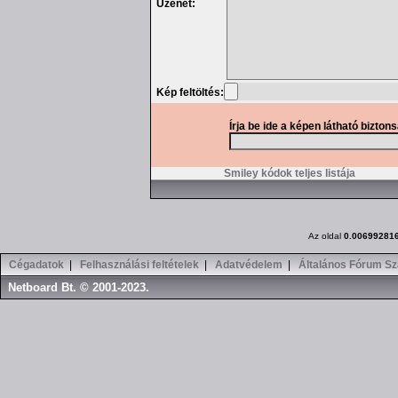
Üzenet:
Kép feltöltés:
Írja be ide a képen látható bizton
Smiley kódok teljes listája
Az oldal
0.00699281
Cégadatok
|
Felhasználási feltételek
|
Adatvédelem
|
Általános Fórum Sz
Netboard Bt. © 2001-2023.