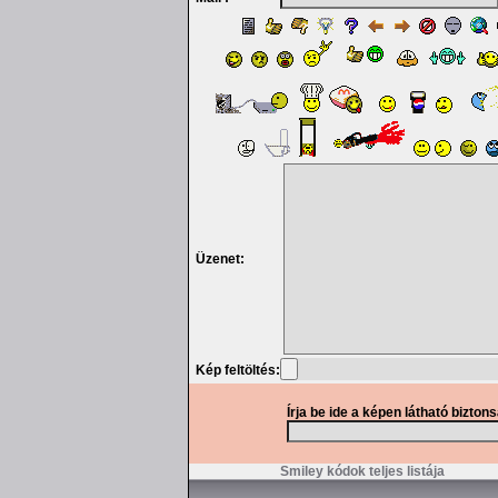
Üzenet:
Kép feltöltés:
Írja be ide a képen látható bizton
Smiley kódok teljes listája