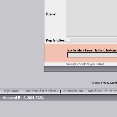
Üzenet:
Kép feltöltés:
Írja be ide a képen látható bizton
Smiley kódok teljes listája
Az oldal
0.00414299
Cégadatok
|
Felhasználási feltételek
|
Adatvédelem
|
Általános Fórum Sz
Netboard Bt. © 2001-2023.