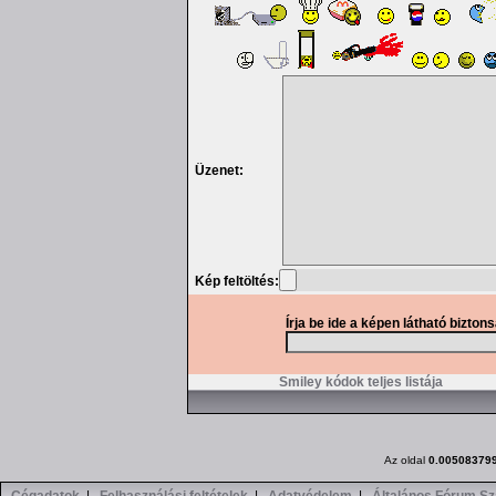
Üzenet:
Kép feltöltés:
Írja be ide a képen látható bizton
Smiley kódok teljes listája
Az oldal
0.00508379