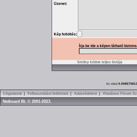
Üzenet:
Kép feltöltés:
Írja be ide a képen látható bizton
Smiley kódok teljes listája
Az oldal
0.00867581
Cégadatok
|
Felhasználási feltételek
|
Adatvédelem
|
Általános Fórum Sz
Netboard Bt. © 2001-2023.