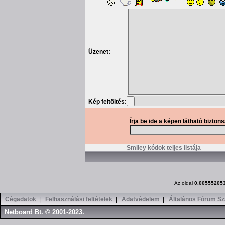
Üzenet:
Kép feltöltés:
Írja be ide a képen látható bizton
Smiley kódok teljes listája
Az oldal
0.00555205
Cégadatok
|
Felhasználási feltételek
|
Adatvédelem
|
Általános Fórum Sz
Netboard Bt. © 2001-2023.